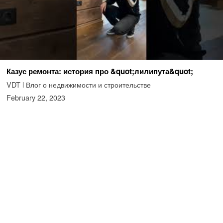
Казус ремонта: история про &quot;лилипута&quot;
VDT l Влог о недвижимости и строительстве
February 22, 2023