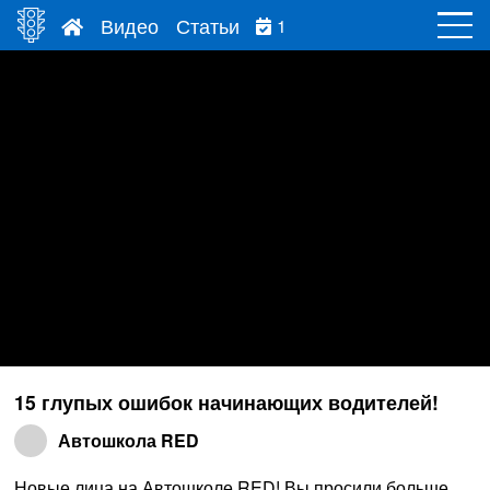
Видео
Статьи
1
15 глупых ошибок начинающих водителей!
Автошкола RED
Новые лица на Автошколе RED! Вы просили больше