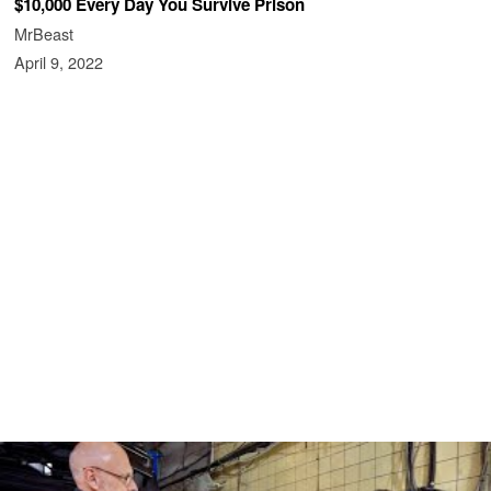
$10,000 Every Day You Survive Prison
MrBeast
April 9, 2022