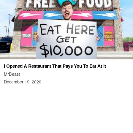
I Opened A Restaurant That Pays You To Eat At It
MrBeast
December 19, 2020