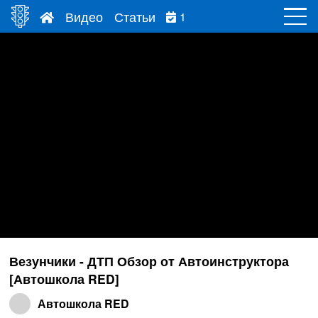
Видео
Статьи
1
Везунчики - ДТП Обзор от Автоинструктора
[Автошкола RED]
Автошкола RED