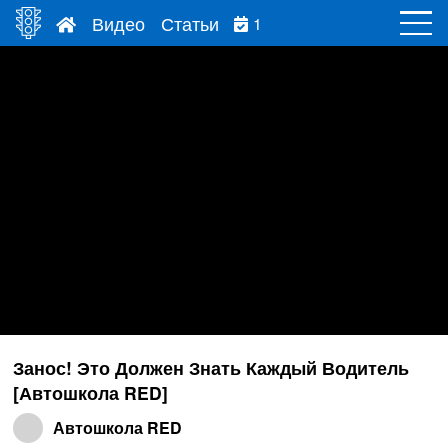
Видео
Статьи
1
Занос! Это Должен Знать Каждый Водитель
[Автошкола RED]
Автошкола RED