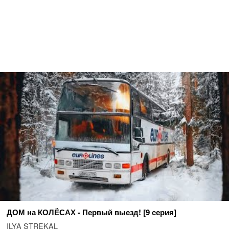
ДОМ на КОЛЁСАХ - Первый выезд! [9 серия]
ILYA STREKAL