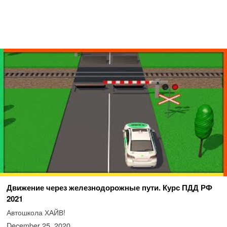
Движение через железнодорожные пути. Курс ПДД РФ
2021
Автошкола ХАЙВ!
December 25, 2020