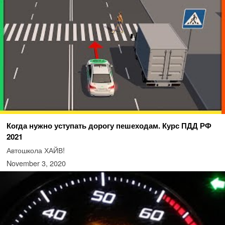
Когда нужно уступать дорогу пешеходам. Курс ПДД РФ
2021
Автошкола ХАЙВ!
November 3, 2020