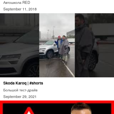
Автошкола RED
September 11, 2018
Skoda Karoq | #shorts
Большой тест-драйв
September 29, 2021