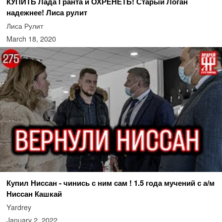
КУПИТЬ Лада Гранта и ОХРЕНЕТЬ! Старый Логан
надежнее! Лиса рулит
Лиса Рулит
March 18, 2020
Купил Ниссан - чинись с ним сам ! 1.5 года мучений с а/м
Ниссан Кашкай
Yardrey
January 2, 2022