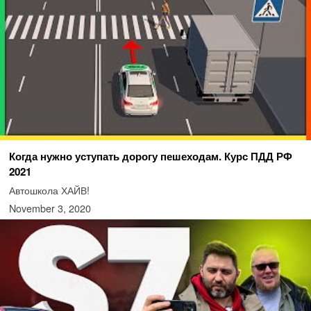
Когда нужно уступать дорогу пешеходам. Курс ПДД РФ
2021
Автошкола ХАЙВ!
November 3, 2020