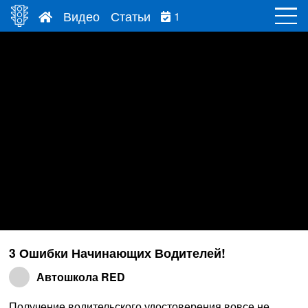
Видео
Статьи
1
3 Ошибки Начинающих Водителей!
Автошкола RED
Получение водительского удостоверения вовсе не