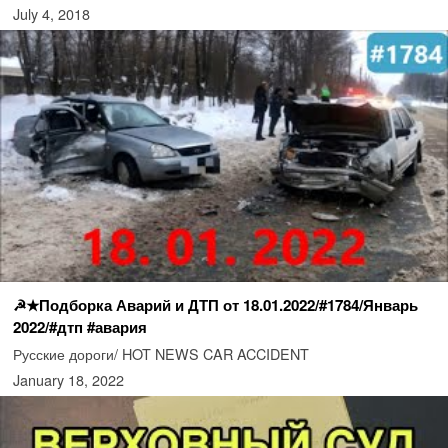
July 4, 2018
☭★Подборка Аварий и ДТП от 18.01.2022/#1784/Январь
2022/#дтп #авария
Русские дороги/ HOT NEWS CAR ACCIDENT
January 18, 2022