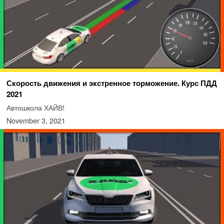
Скорость движения и экстренное торможение. Курс ПДД
2021
Автошкола ХАЙВ!
November 3, 2021