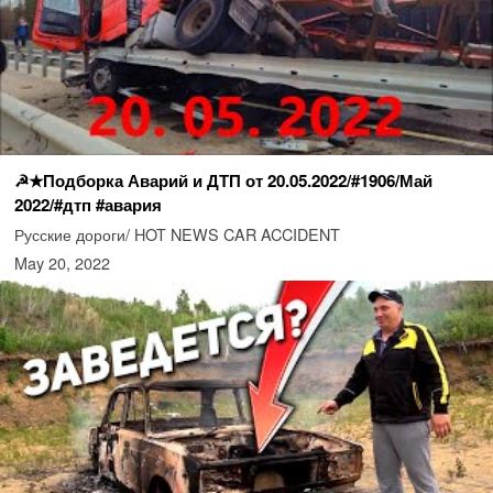
☭★Подборка Аварий и ДТП от 20.05.2022/#1906/Май
2022/#дтп #авария
Русские дороги/ HOT NEWS CAR ACCIDENT
May 20, 2022