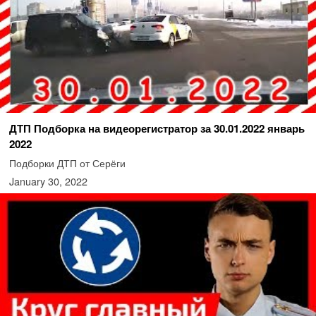
ДТП Подборка на видеорегистратор за 30.01.2022 январь
2022
Подборки ДТП от Серёги
January 30, 2022