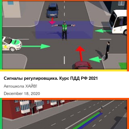
Сигналы регулировщика. Курс ПДД РФ 2021
Автошкола ХАЙВ!
December 18, 2020