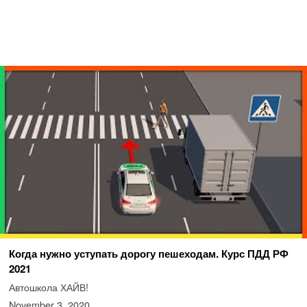
Когда нужно уступать дорогу пешеходам. Курс ПДД РФ
2021
Автошкола ХАЙВ!
November 3, 2020