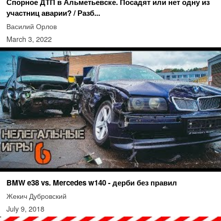
Спорное ДТП в Альметьевске. Посадят или нет одну из
участниц аварии? / Разб...
Василий Орлов
March 3, 2022
BMW e38 vs. Mercedes w140 - дерби без правил
Жекич Дубровский
July 9, 2018