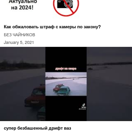
Как обжаловать штраф с камеры по закону?
БЕЗ ЧАЙНИКОВ
January 5, 2021
супер безбашенный дрифт ваз