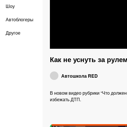
Шоу
Автоблогеры
Другое
Как не уснуть за рул
Автошкола RED
В новом видео рубрики “Что должен 
избежать ДТП.