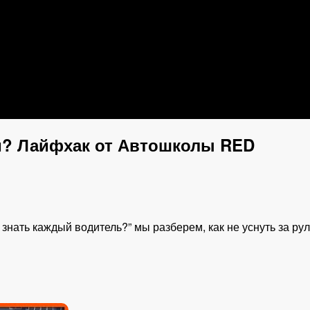
ем? Лайфхак от Автошколы RED
знать каждый водитель?” мы разберем, как не уснуть за ру