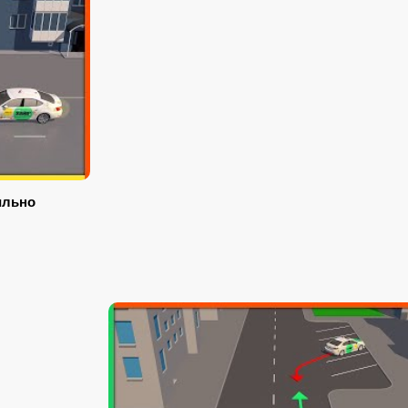
ильно