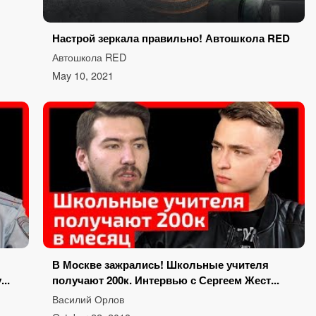
Настрой зеркала правильно! Автошкола RED
Автошкола RED
May 10, 2021
В Москве зажрались! Школьные учителя
..
получают 200к. Интервью с Сергеем Жест...
Василий Орлов