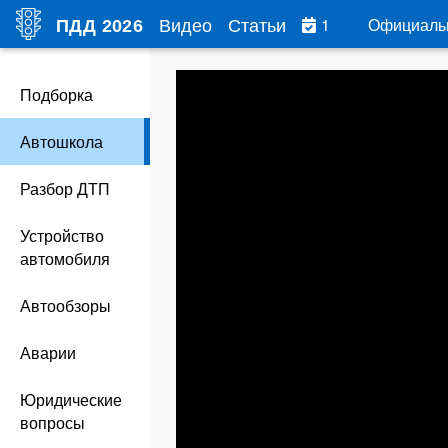
Видео
Статьи
1
Официаль
ПДД
2026
Подборка
Автошкола
Разбор ДТП
Устройство
автомобиля
Автообзоры
Аварии
Юридические
вопросы