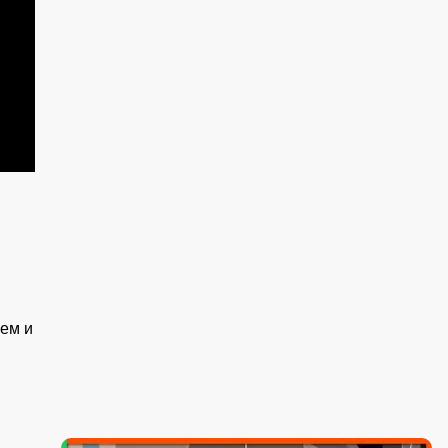
лем и