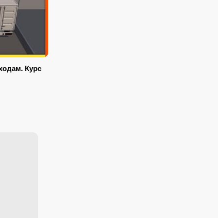
ходам. Курс