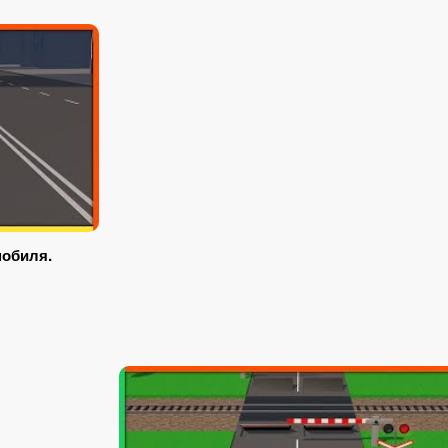
обиля.