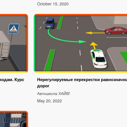
October 15, 2020
ходам. Курс
Нерегулируемые перекрестки равнозначн
дорог
Автошкола ХАЙВ!
May 20, 2022