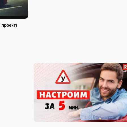
 проект)