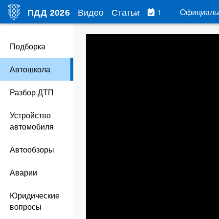
Видео
Статьи
1
Официаль
ПДД
2026
Подборка
Автошкола
Разбор ДТП
Устройство
автомобиля
Автообзоры
Аварии
Юридические
вопросы