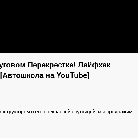
говом Перекрестке! Лайфхак
[Автошкола на YouTube]
инструктором и его прекрасной спутницей, мы продолжим