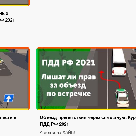
тных
РФ 2021
пасть в
Объезд препятствия через сплошную. Кур
ПДД РФ 2021
Автошкола ХАЙВ!