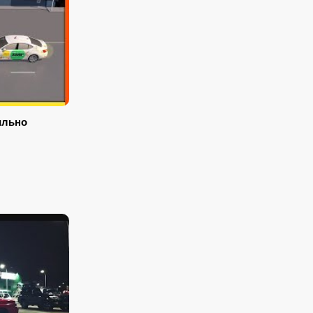
ильно