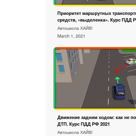
Приоритет маршрутных транспор
средств, «выделенка». Курс ПДД 
Автошкола ХАЙВ!
March 1, 2021
Движение задним ходом: как не по
ДТП. Курс ПДД РФ 2021
Автошкола ХАЙВ!