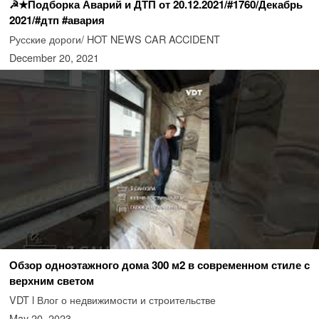
☭★Подборка Аварий и ДТП от 20.12.2021/#1760/Декабрь
2021/#дтп #авария
Русские дороги/ HOT NEWS CAR ACCIDENT
December 20, 2021
Обзор одноэтажного дома 300 м2 в современном стиле с
верхним светом
VDT l Влог о недвижимости и строительстве
May 20, 2023