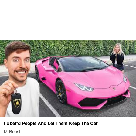
I Uber’d People And Let Them Keep The Car
MrBeast