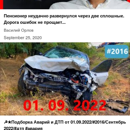
Пенсионер неудачно развернулся через две сплошные.
Дорога ошибок не прощает...
Василий Орлов
September 25, 2020
☭★Подборка Аварий и ДТП от 01.09.2022/#2016/Сентябрь
2022/#дтп #авария