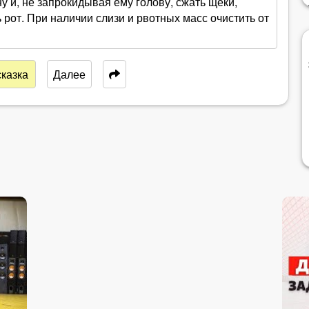
 и, не запрокидывая ему голову, сжать щеки,
 рот. При наличии слизи и рвотных масс очистить от
казка
Далее