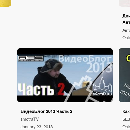
Дви
Ав
Авт
Oct
ВидеоБлог 2013 Часть 2
Как
smotraTV
БЕ
January 23, 2013
Oct