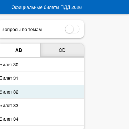
Официальные билеты ПДД
2026
Билет 26
Билет 27
Вопросы по темам
Билет 28
AB
CD
Билет 29
Билет 30
Билет 31
Билет 32
Билет 33
Билет 34