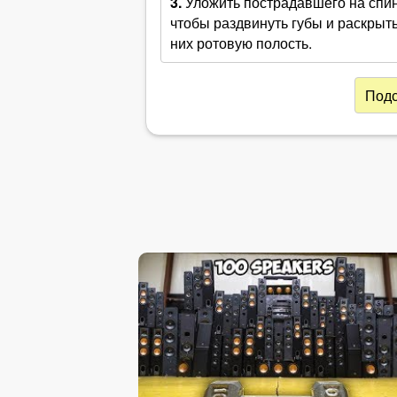
3.
Уложить пострадавшего на спину
чтобы раздвинуть губы и раскрыть
них ротовую полость.
Подс