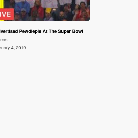
dvertised Pewdiepie At The Super Bowl
east
ruary 4, 2019