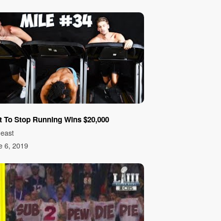
t To Stop Running Wins $20,000
east
e 6, 2019