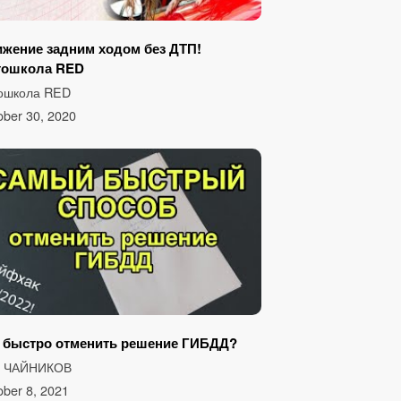
жение задним ходом без ДТП!
тошкола RED
ошкола RED
ober 30, 2020
 быстро отменить решение ГИБДД?
З ЧАЙНИКОВ
ober 8, 2021