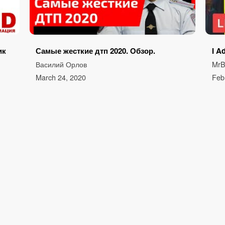
ик
Самые жесткие дтп 2020. Обзор.
I A
Василий Орлов
MrB
March 24, 2020
Feb