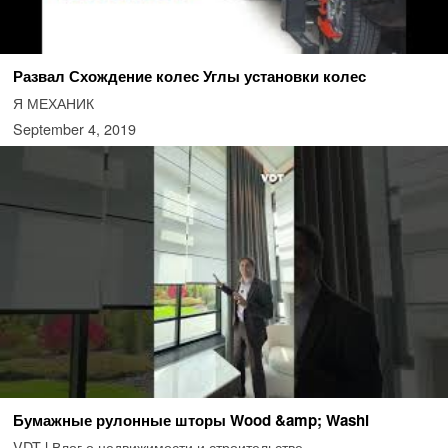
Развал Схождение колес Углы установки колес
Я МЕХАНИК
September 4, 2019
Бумажные рулонные шторы Wood &amp; Washi
VDT l Влог о недвижимости и строительстве