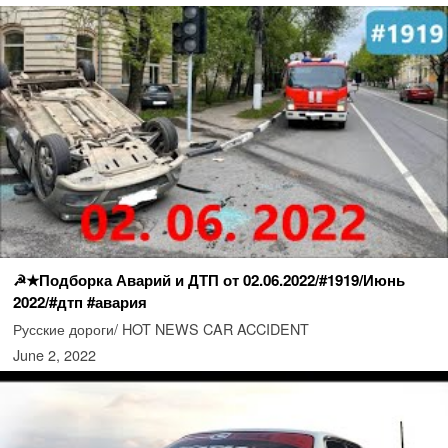
☭★Подборка Аварий и ДТП от 02.06.2022/#1919/Июнь
2022/#дтп #авария
Русские дороги/ HOT NEWS CAR ACCIDENT
June 2, 2022