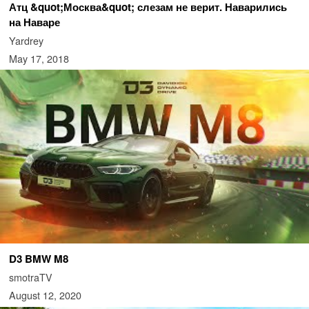
Атц &quot;Москва&quot; слезам не верит. Наварились
на Наваре
Yardrey
May 17, 2018
D3 BMW M8
smotraTV
August 12, 2020