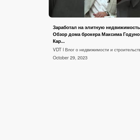
Заработал на элитную недвижимость
Обзор дома брокера Максима Годуно
Кар...
VDT l Влог о недвижимости и строительст
October 29, 2023