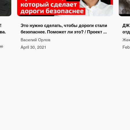
!
Это нужно сделать, чтобы дороги стали
ДЖ
ва.
безопаснее. Поможет ли это? / Проект ...
от
Василий Орлов
Жек
ве
April 30, 2021
Feb