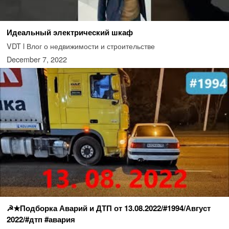
Идеальный электрический шкаф
VDT l Влог о недвижимости и строительстве
December 7, 2022
☭★Подборка Аварий и ДТП от 13.08.2022/#1994/Август
2022/#дтп #авария