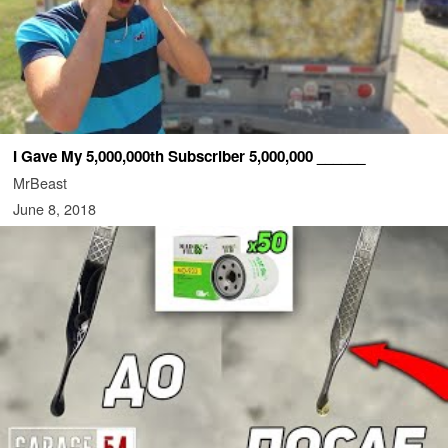
I Gave My 5,000,000th Subscriber 5,000,000 ______
MrBeast
June 8, 2018