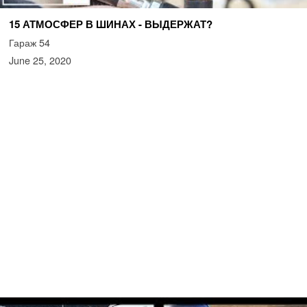
15 АТМОСФЕР В ШИНАХ - ВЫДЕРЖАТ?
Гараж 54
June 25, 2020