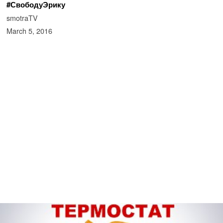
#СвободуЭрику
smotraTV
March 5, 2016