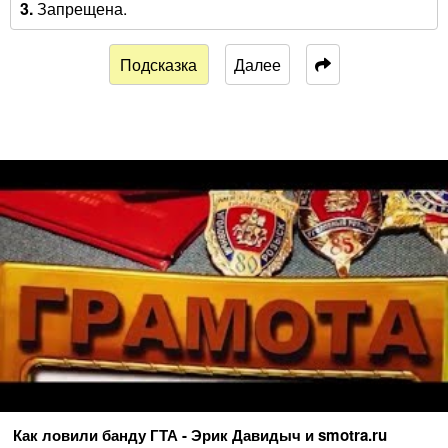
3.
Запрещена.
Подсказка
Далее
Как ловили банду ГТА - Эрик Давидыч и smotra.ru