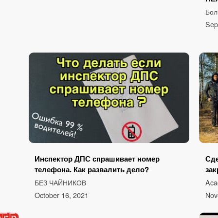
Бол
Sep
Инспектор ДПС спрашивает номер
Сде
телефона. Как развалить дело?
зак
БЕЗ ЧАЙНИКОВ
Ac
October 16, 2021
Nov