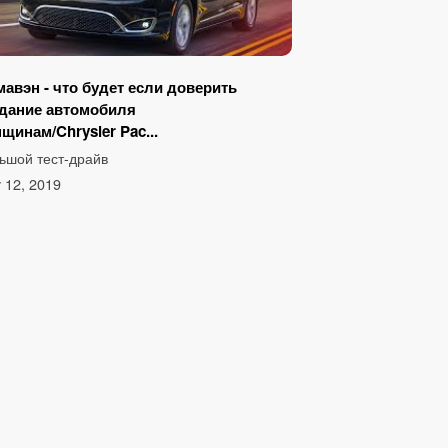
авэн - что будет если доверить
дание автомобиля
щинам/Chrysler Pac...
ьшой тест-драйв
 12, 2019