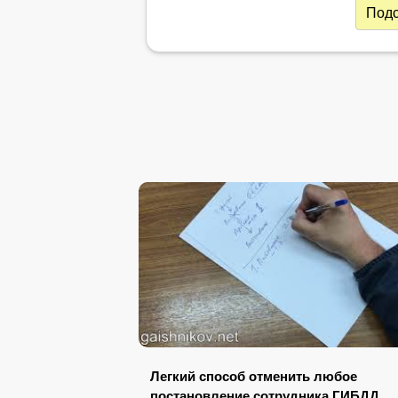
Подс
Легкий способ отменить любое
постановление сотрудника ГИБДД