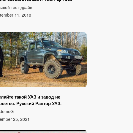
Билет 40
ьшой тест-драйв
tember 11, 2018
лайте такой УАЗ и завод не
роется. Русский Раптор УАЗ.
ademeG
ember 25, 2021