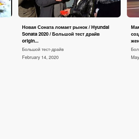
Новая Соната ломает рынок / Hyundai
Мам
Sonata 2020 / Большой тест драйв
соз
origin...
жен
Большой тест-драйв
Бол
February 14, 2020
May