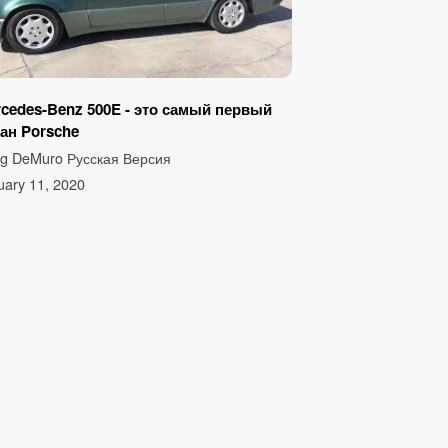
cedes-Benz 500E - это самый первый
ан Porsche
g DeMuro Русская Версия
uary 11, 2020