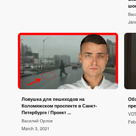
шос
Вас
Jan
Ловушка для пешеходов на
Обз
Коломяжском проспекте в Санкт-
пре
Петербурге / Проект ...
VDT
Василий Орлов
Feb
March 3, 2021