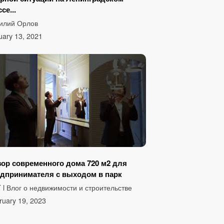
се...
Билет 40
илий Орлов
uary 13, 2021
ор современного дома 720 м2 для
дпринимателя с выходом в парк
 l Влог о недвижимости и строительстве
ruary 19, 2023