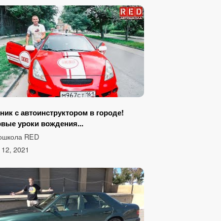
ник с автоинструктором в городе!
вые уроки вождения...
ошкола RED
y 12, 2021