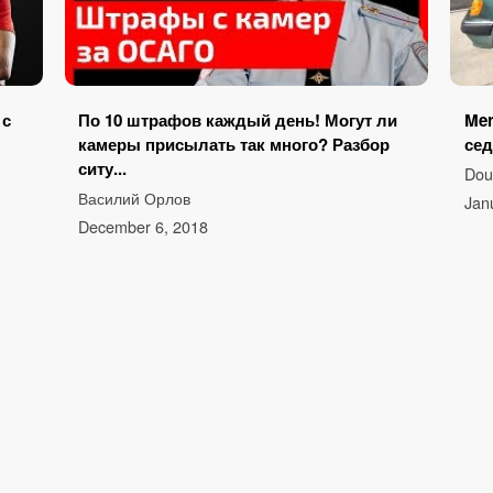
 с
По 10 штрафов каждый день! Могут ли
Mer
камеры присылать так много? Разбор
сед
ситу...
Dou
Василий Орлов
Jan
December 6, 2018