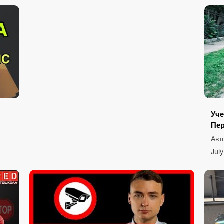
Уче
Пер
Авт
Jul