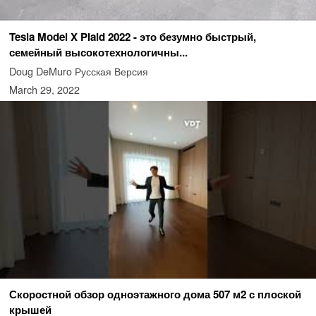
Tesla Model X Plaid 2022 - это безумно быстрый,
семейный высокотехнологичны...
Doug DeMuro Русская Версия
March 29, 2022
Скоростной обзор одноэтажного дома 507 м2 с плоской
крышей