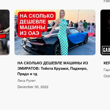
Feb
НА СКОЛЬКО ДЕШЕВЛЕ МАШИНЫ ИЗ
КЕ
ЭМИРАТОВ: Тойота Крузаки, Паджеро,
Гар
Прадо и тд
Oct
Лиса Рулит
December 30, 2022