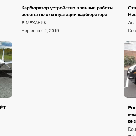
Карбюратор устройство принцип работы
Ста
советы по эксплуатации карбюратора
Нив
Я МЕХАНИК
Ac
September 2, 2019
Dec
ЛЁТ
Por
ме
вне
Dou