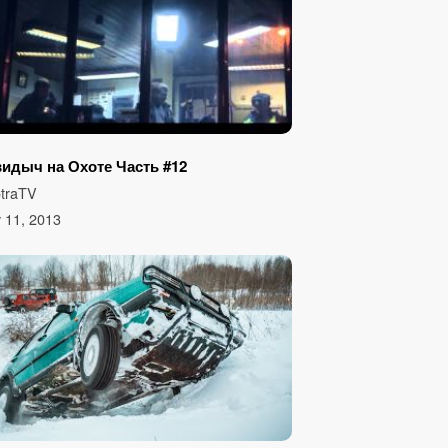
идыч на Охоте Часть #12
traTV
 11, 2013