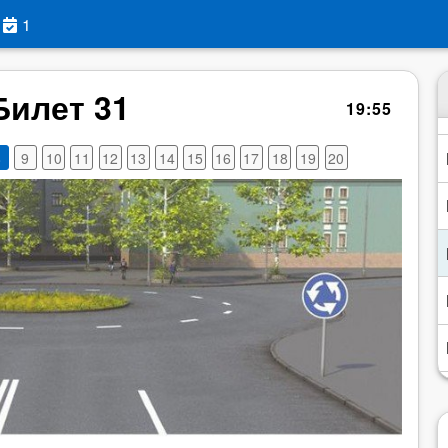
1
Билет 31
19
:
54
8
9
10
11
12
13
14
15
16
17
18
19
20