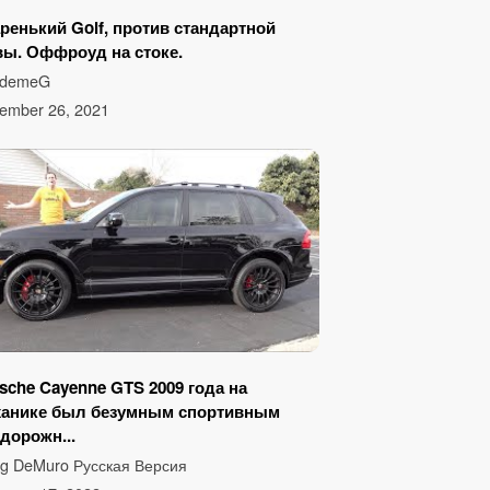
ренький Golf, против стандартной
ы. Оффроуд на стоке.
ademeG
ember 26, 2021
sche Cayenne GTS 2009 года на
ханике был безумным спортивным
дорожн...
g DeMuro Русская Версия