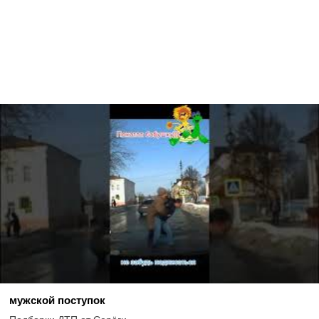
мужской поступок
Подборки ДТП от Серёги