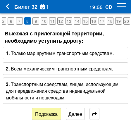
1
Билет 32
CD
19
:
54
5
6
7
8
9
10
11
12
13
14
15
16
17
18
19
20
Выезжая с прилегающей территории,
необходимо уступить дорогу:
1.
Только маршрутным транспортным средствам.
2.
Всем механическим транспортным средствам.
3.
Транспортным средствам, лицам, использующим
для передвижения средства индивидуальной
мобильности и пешеходам.
Подсказка
Далее