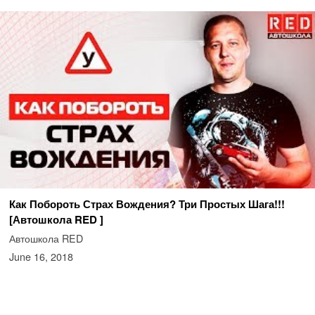
Как Побороть Страх Вождения? Три Простых Шага!!!
[Автошкола RED ]
Автошкола RED
June 16, 2018