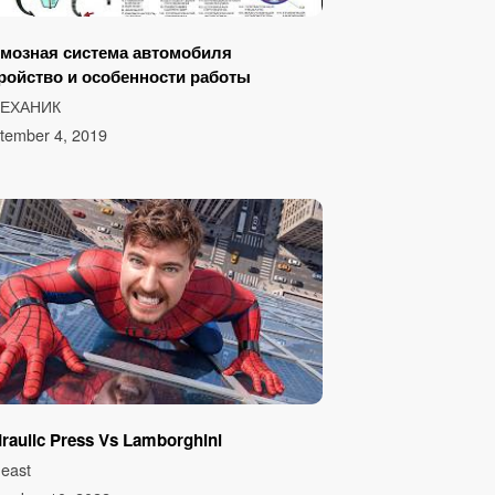
мозная система автомобиля
ройство и особенности работы
МЕХАНИК
tember 4, 2019
raulic Press Vs Lamborghini
east