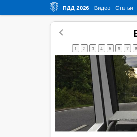
Видео
Статьи
ПДД
2026
1
2
3
4
5
6
7