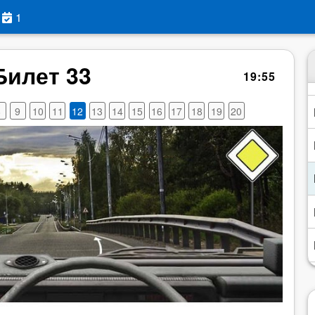
1
Билет 33
19
:
54
8
9
10
11
12
13
14
15
16
17
18
19
20