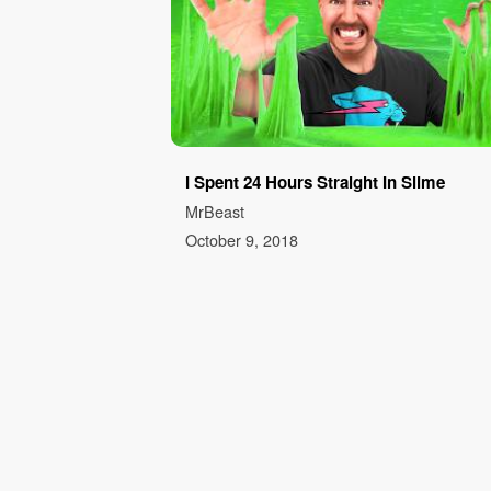
I Spent 24 Hours Straight In Slime
MrBeast
October 9, 2018