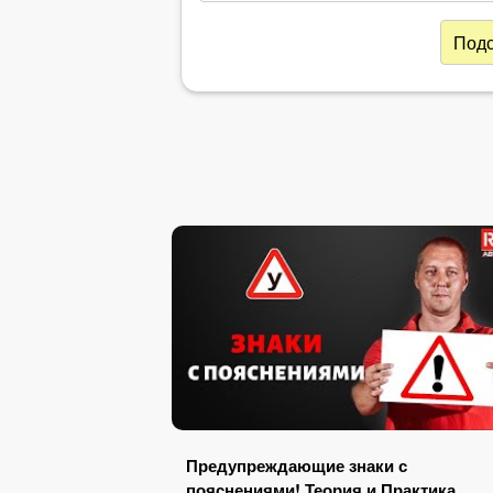
Подс
Предупреждающие знаки с
пояснениями! Теория и Практика