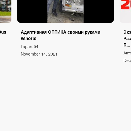
Bus
Адаптивная ОПТИКА своими руками
Экз
#shorts
Раз
R...
Гараж 54
Авт
November 14, 2021
Dec