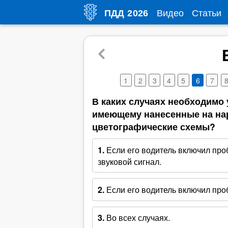
Видео
Статьи
ПДД
2026
1
2
3
4
5
6
7
В каких случаях необходимо 
имеющему нанесенные на на
цветографические схемы?
1.
Если его водитель включил про
звуковой сигнал.
2.
Если его водитель включил про
3.
Во всех случаях.