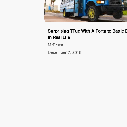
Surprising TFue With A Fortnite Battle 
In Real Life
MrBeast
December 7, 2018