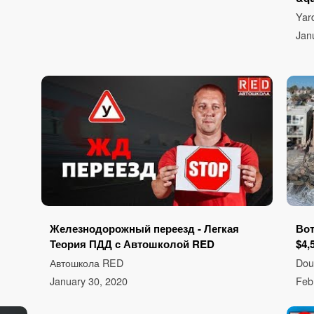
Yar
Jan
Железнодорожный переезд - Легкая
Вот
Теория ПДД с Автошколой RED
$4,
Автошкола RED
Dou
January 30, 2020
Feb