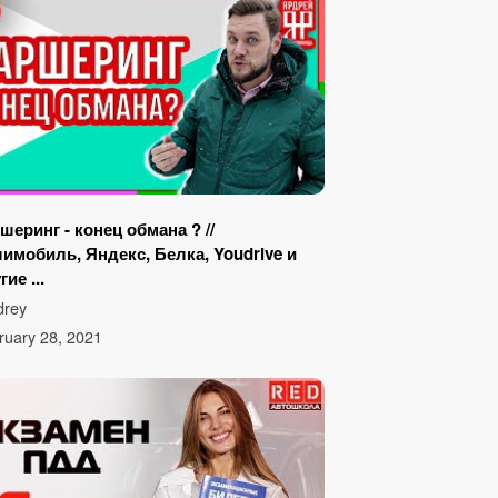
шеринг - конец обмана ? //
имобиль, Яндекс, Белка, Youdrive и
гие ...
drey
ruary 28, 2021