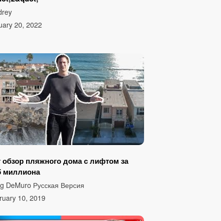
drey
uary 20, 2022
 обзор пляжного дома с лифтом за
5 миллиона
g DeMuro Русская Версия
ruary 10, 2019