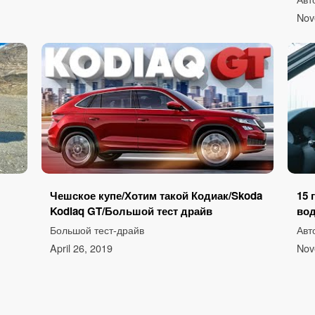
Nov
Чешское купе/Хотим такой Кодиак/Skoda
15 
Kodiaq GT/Большой тест драйв
вод
Большой тест-драйв
Авт
April 26, 2019
Nov