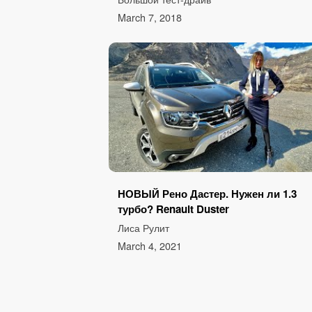
March 7, 2018
НОВЫЙ Рено Дастер. Нужен ли 1.3
турбо? Renault Duster
Лиса Рулит
March 4, 2021