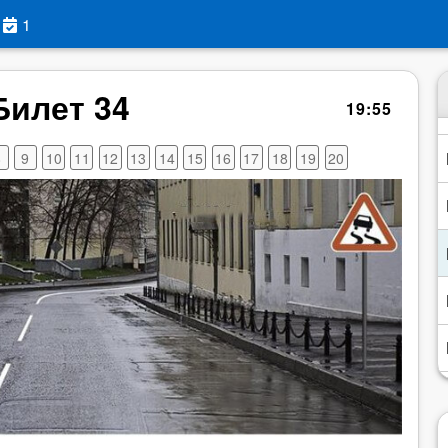
1
Билет 34
19
:
54
8
9
10
11
12
13
14
15
16
17
18
19
20