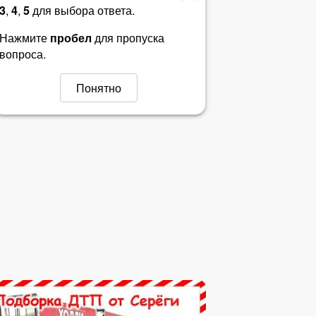
3
,
4
,
5
для выбора ответа.
Билет 39
Нажмите
пробел
для пропуска
вопроса.
Билет 40
Понятно