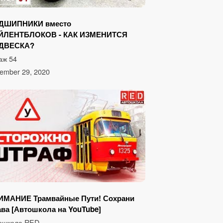
ДШИПНИКИ вместо
ЙЛЕНТБЛОКОВ - КАК ИЗМЕНИТСЯ
ДВЕСКА?
аж 54
ember 29, 2020
ИМАНИЕ Трамвайные Пути! Сохрани
ва [Автошкола на YouTube]
ошкола RED