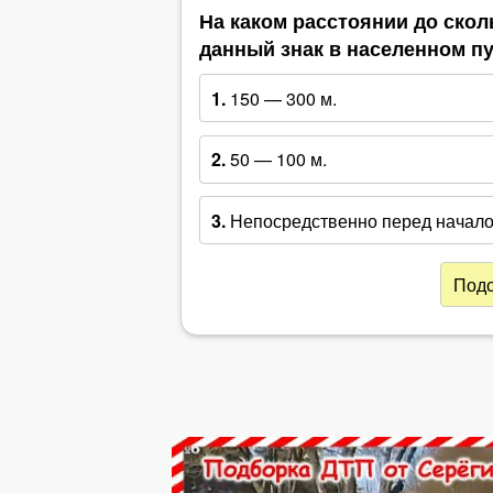
На каком расстоянии до скол
данный знак в населенном п
1.
150 — 300 м.
2.
50 — 100 м.
3.
Непосредственно перед началом
Подс