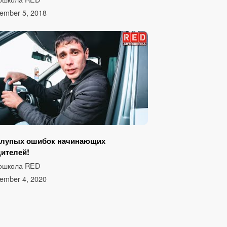
ember 5, 2018
глупых ошибок начинающих
ителей!
ошкола RED
ember 4, 2020