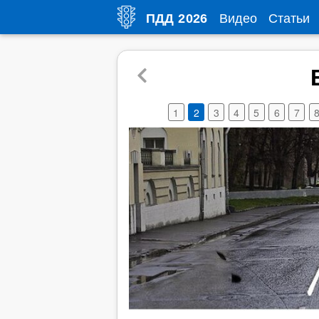
Видео
Статьи
ПДД
2026
1
2
3
4
5
6
7