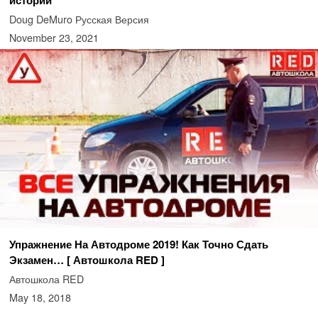
истории
Doug DeMuro Русская Версия
November 23, 2021
Упражнение На Автодроме 2019! Как Точно Сдать
Экзамен… [ Автошкола RED ]
Автошкола RED
May 18, 2018