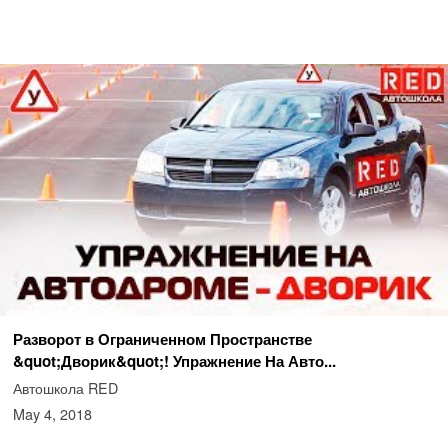
Разворот в Ограниченном Пространстве
&quot;Дворик&quot;! Упражнение На Авто...
Автошкола RED
May 4, 2018