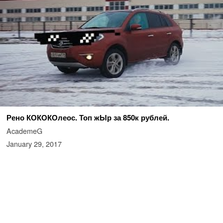
Рено КОКОКОлеос. Топ жЫр за 850к рублей.
AcademeG
January 29, 2017