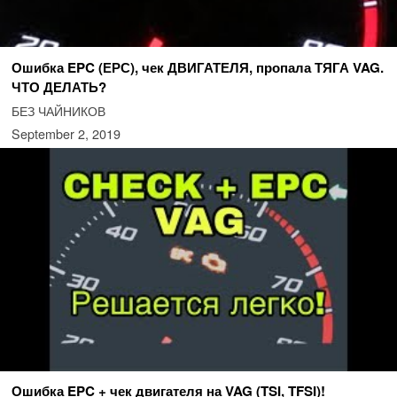
Ошибка EPC (ЕРС), чек ДВИГАТЕЛЯ, пропала ТЯГА VAG.
ЧТО ДЕЛАТЬ?
БЕЗ ЧАЙНИКОВ
September 2, 2019
Ошибка EPC + чек двигателя на VAG (TSI, TFSI)!