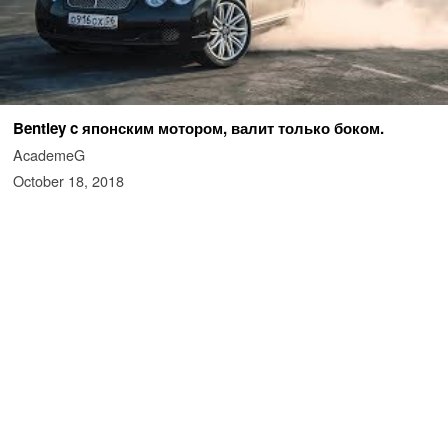
Bentley c японским мотором, валит только боком.
AcademeG
October 18, 2018