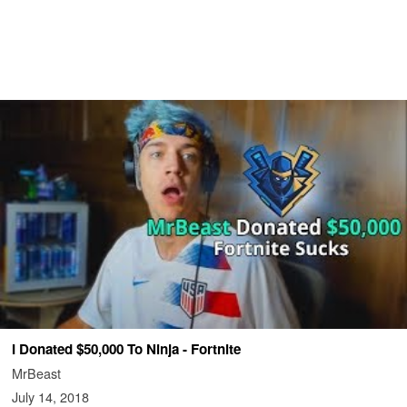
I Donated $50,000 To Ninja - Fortnite
MrBeast
July 14, 2018