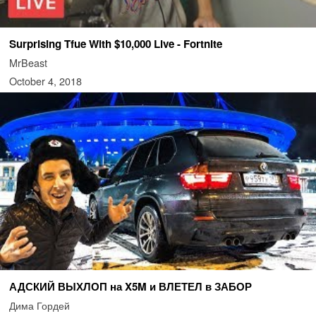
Surprising Tfue With $10,000 Live - Fortnite
MrBeast
October 4, 2018
АДСКИЙ ВЫХЛОП на X5M и ВЛЕТЕЛ в ЗАБОР
Дима Гордей