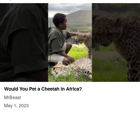
Would You Pet a Cheetah in Africa?
MrBeast
May 1, 2023