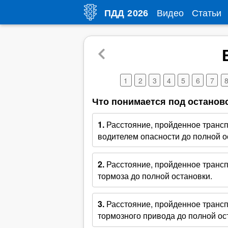
Видео
Статьи
ПДД
2026
1
2
3
4
5
6
7
Что понимается под останов
1.
Расстояние, пройденное транс
водителем опасности до полной о
2.
Расстояние, пройденное трансп
тормоза до полной остановки.
3.
Расстояние, пройденное транс
тормозного привода до полной ос