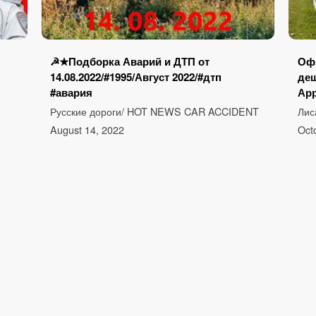
☭★Подборка Аварий и ДТП от
Оф
14.08.2022/#1995/Август 2022/#дтп
де
#авария
Арр
Русские дороги/ HOT NEWS CAR ACCIDENT
Лис
August 14, 2022
Oct