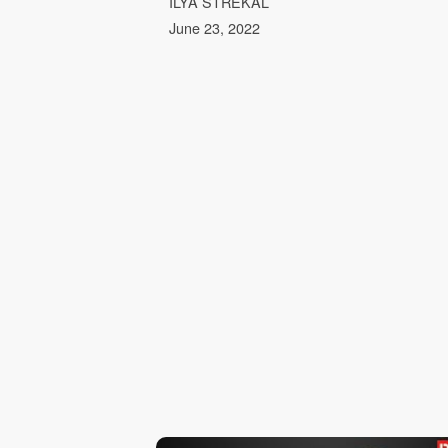
ILYA STREKAL
June 23, 2022