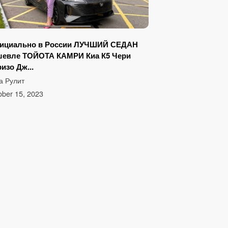
ициально в России ЛУЧШИЙ СЕДАН
шевле ТОЙОТА КАМРИ Киа К5 Чери
изо Дж...
а Рулит
ober 15, 2023