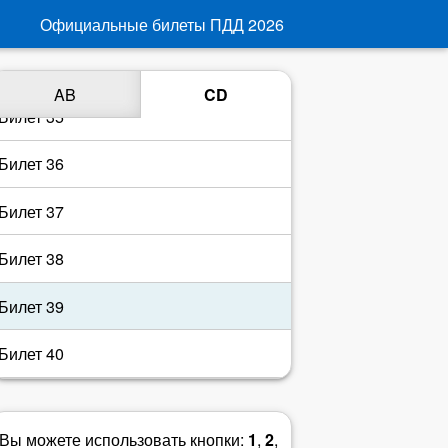
Билет 33
Официальные билеты ПДД
2026
Билет 34
AB
CD
Билет 35
Билет 36
Билет 37
Билет 38
Билет 39
Билет 40
Вы можете использовать кнопки:
1
,
2
,