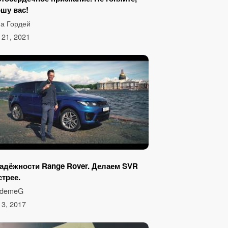
шу вас!
а Гордей
y 21, 2021
адёжности Range Rover. Делаем SVR
трее.
ademeG
 3, 2017