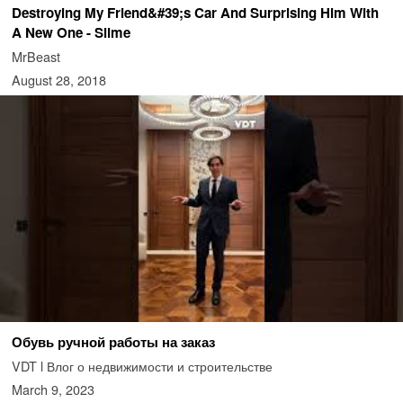
Destroying My Friend&#39;s Car And Surprising Him With
A New One - Slime
MrBeast
August 28, 2018
Обувь ручной работы на заказ
VDT l Влог о недвижимости и строительстве
March 9, 2023