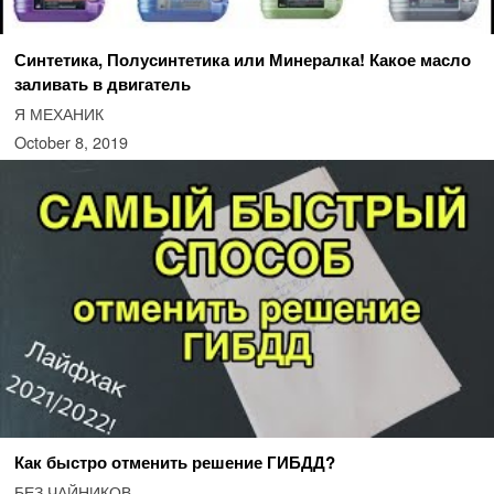
Синтетика, Полусинтетика или Минералка! Какое масло
заливать в двигатель
Я МЕХАНИК
October 8, 2019
Как быстро отменить решение ГИБДД?
БЕЗ ЧАЙНИКОВ