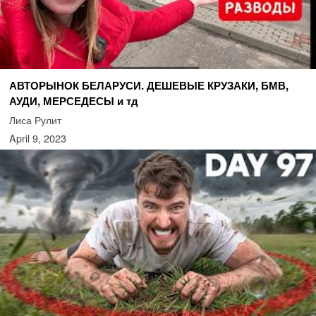
АВТОРЫНОК БЕЛАРУСИ. ДЕШЕВЫЕ КРУЗАКИ, БМВ,
АУДИ, МЕРСЕДЕСЫ и тд
Лиса Рулит
April 9, 2023